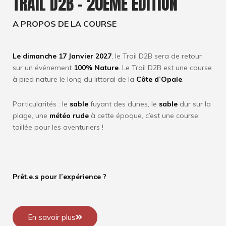
TRAIL D2B - 20ÈME ÉDITION
A PROPOS DE LA COURSE
Le dimanche 17 Janvier 2027
, le Trail D2B sera de retour
sur un événement
100% Nature
. Le Trail D2B est une course
à pied nature le long du littoral de la
Côte d’Opale
.
Particularités : le
sable
fuyant des dunes, le
sable
dur sur la
plage, une
météo rude
à cette époque, c’est une course
taillée pour les aventuriers !
Prêt.e.s pour l’expérience ?
En savoir plus