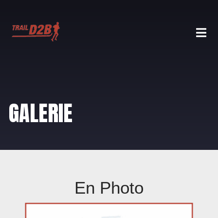
GALERIE
En Photo